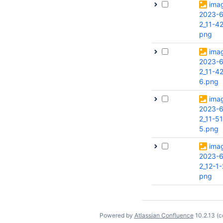
ima
2023-6
2_11-42
png
ima
2023-6
2_11-4
6.png
ima
2023-6
2_11-5
5.png
ima
2023-6
2_12-1-
png
Powered by
Atlassian Confluence
10.2.13
(c