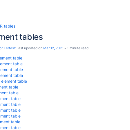
R tables
ment tables
r Kertesz
, last updated on
Mar 12, 2015
1 minute read
ement table
ement table
ement table
ement table
element table
ent table
ent table
ment table
ment table
ment table
ment table
ment table
ment table