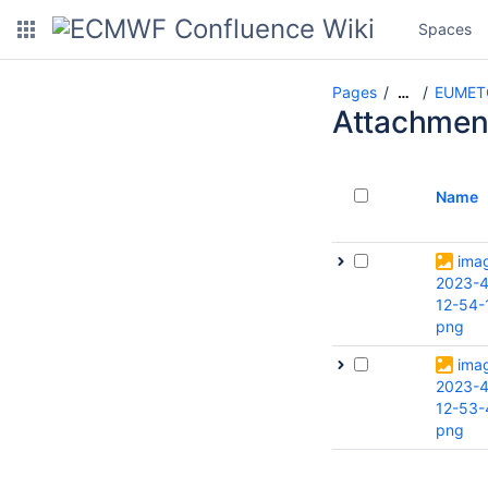
Spaces
Pages
EUMETCa
…
Attachmen
Name
ima
2023-4
12-54-
png
ima
2023-4
12-53-
png